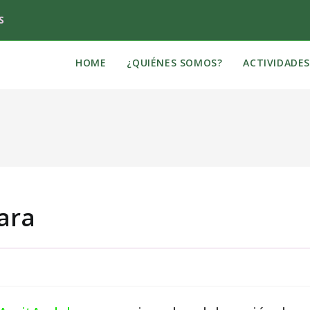
S
HOME
¿QUIÉNES SOMOS?
ACTIVIDADE
lara