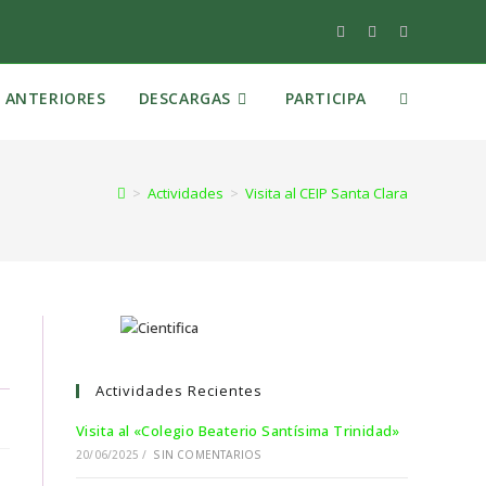
S ANTERIORES
DESCARGAS
PARTICIPA
>
Actividades
>
Visita al CEIP Santa Clara
Actividades Recientes
Visita al «Colegio Beaterio Santísima Trinidad»
20/06/2025
/
SIN COMENTARIOS