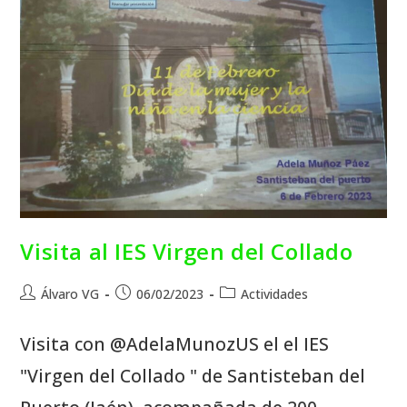
Visita al IES Virgen del Collado
Álvaro VG
06/02/2023
Actividades
Visita con @AdelaMunozUS el el IES
"Virgen del Collado " de Santisteban del