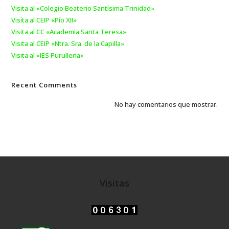
Visita al «Colegio Beaterio Santísima Trinidad»
Visita al CEIP «Pío XII»
Visita al CC «Academia Santa Teresa»
Visita al CEIP «Ntra. Sra. de la Capilla»
Visita al «IES Purullena»
Recent Comments
No hay comentarios que mostrar.
Visitas