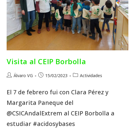
Visita al CEIP Borbolla
Álvaro VG
15/02/2023
Actividades
El 7 de febrero fui con Clara Pérez y
Margarita Paneque del
@CSICAndalExtrem al CEIP Borbolla a
estudiar #acidosybases