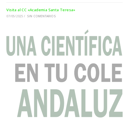
Visita al CC «Academia Santa Teresa»
07/05/2025
/
SIN COMENTARIOS