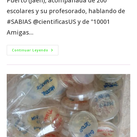
Puerto (Jaén), acompañada de 200
escolares y su profesorado, hablando de
#SABIAS @cientificasUS y de "10001
Amigas…
Continuar Leyendo