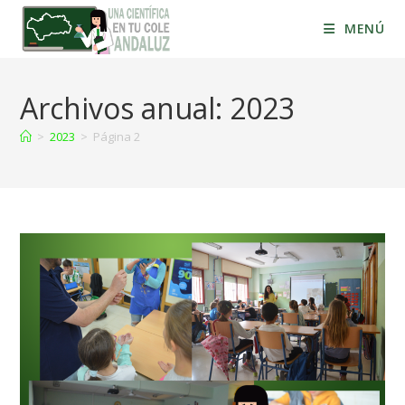
MENÚ
Archivos anual: 2023
>
2023
>
Página 2