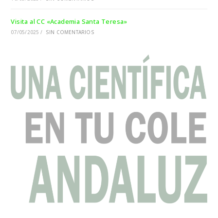
Visita al CC «Academia Santa Teresa»
07/05/2025
/
SIN COMENTARIOS