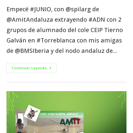
Empecé #JUNIO, con @spilarg de
@AmitAndaluza extrayendo #ADN con 2
grupos de alumnado del cole CEIP Tierno
Galván en #Torreblanca con mis amigas
de @BMSIberia y del nodo andaluz de…
Continuar Leyendo