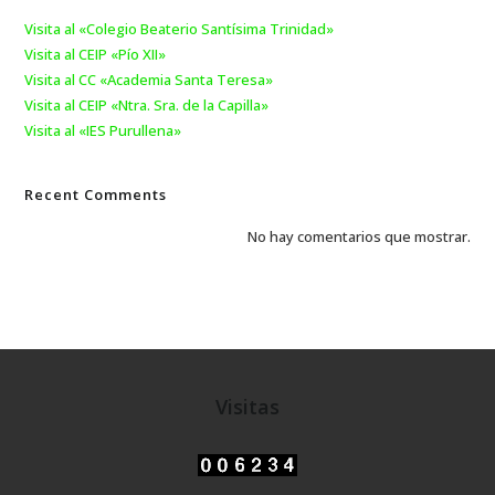
Visita al «Colegio Beaterio Santísima Trinidad»
Visita al CEIP «Pío XII»
Visita al CC «Academia Santa Teresa»
Visita al CEIP «Ntra. Sra. de la Capilla»
Visita al «IES Purullena»
Recent Comments
No hay comentarios que mostrar.
Visitas