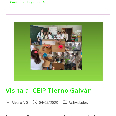
Continuar Leyendo
Visita al CEIP Tierno Galván
Álvaro VG
04/05/2023
Actividades